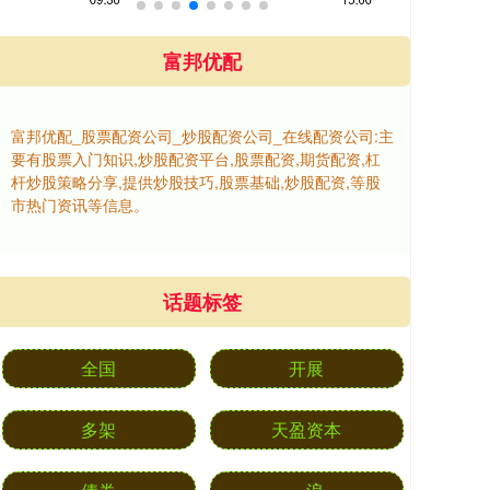
富邦优配
富邦优配_股票配资公司_炒股配资公司_在线配资公司:主
要有股票入门知识,炒股配资平台,股票配资,期货配资,杠
杆炒股策略分享,提供炒股技巧,股票基础,炒股配资,等股
市热门资讯等信息。
话题标签
全国
开展
多架
天盈资本