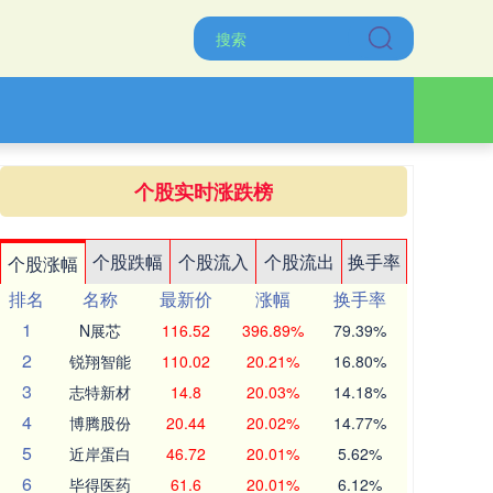
个股实时涨跌榜
个股跌幅
个股流入
个股流出
换手率
个股涨幅
排名
名称
最新价
涨幅
换手率
1
N展芯
116.52
396.89%
79.39%
2
锐翔智能
110.02
20.21%
16.80%
3
志特新材
14.8
20.03%
14.18%
4
博腾股份
20.44
20.02%
14.77%
5
近岸蛋白
46.72
20.01%
5.62%
6
毕得医药
61.6
20.01%
6.12%