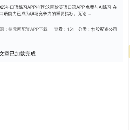
25年口语练习APP推荐:这两款英语口语APP,免费与AI练习 在
口语能力已成为职场竞争力的重要指标。无论....
源：捷元网配资APP下载
查看：
151
分类：
炒股配资公司
文章已加载完成
沪深300
4694.44
.42%
43.13
0.93%