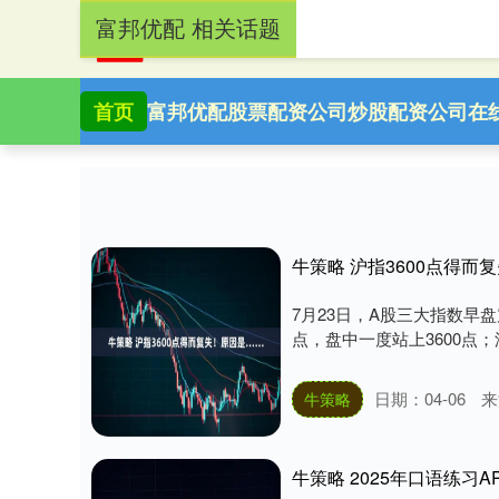
富邦优配 相关话题
首页
富邦优配
股票配资公司
炒股配资公司
在
牛策略 沪指3600点得而
7月23日，A股三大指数早盘
点，盘中一度站上3600点；深证
日期：04-06
来
牛策略
牛策略 2025年口语练习A