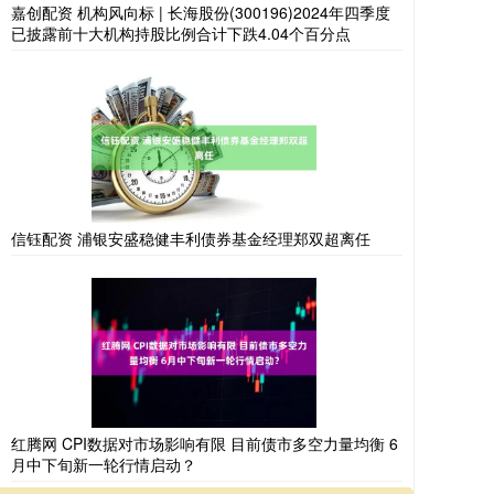
嘉创配资 机构风向标 | 长海股份(300196)2024年四季度
已披露前十大机构持股比例合计下跌4.04个百分点
信钰配资 浦银安盛稳健丰利债券基金经理郑双超离任
红腾网 CPI数据对市场影响有限 目前债市多空力量均衡 6
月中下旬新一轮行情启动？