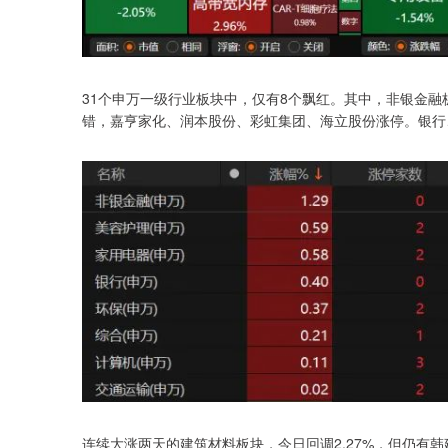
31个申万一级行业板块中，仅有8个飘红。其中，非银金融
错，嘉亨家化、润本股份、彩虹集团、海立股份涨停。银行
连续大涨两天的建筑材料板块，今日回调2.27%，但仍有