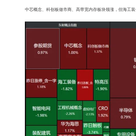
中芯概念、科创板做市商、高带宽内存板块领涨，但海工装