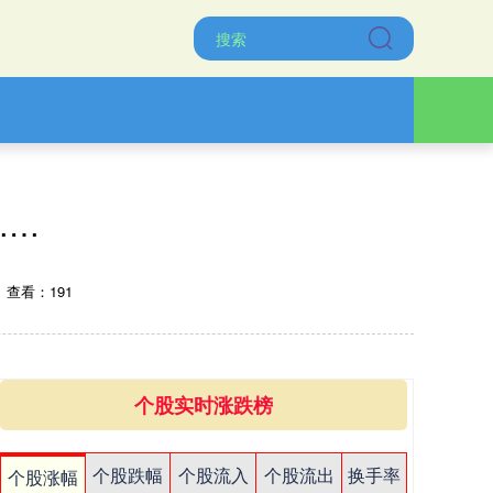
……
查看：191
个股实时涨跌榜
个股跌幅
个股流入
个股流出
换手率
个股涨幅