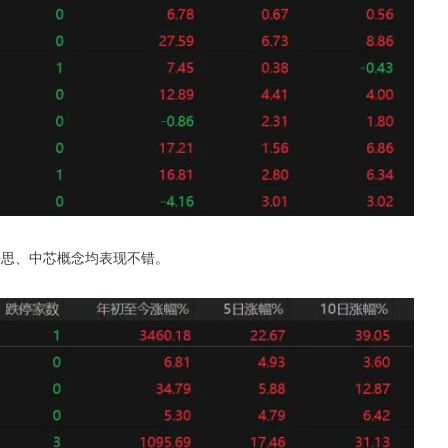
海思、中芯概念均表现不错。