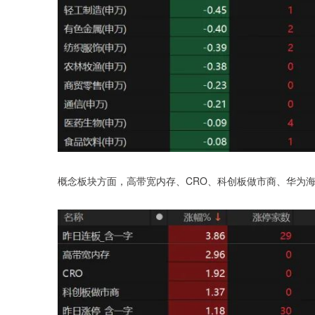
概念板块方面，高带宽内存、CRO、科创板做市商、华为