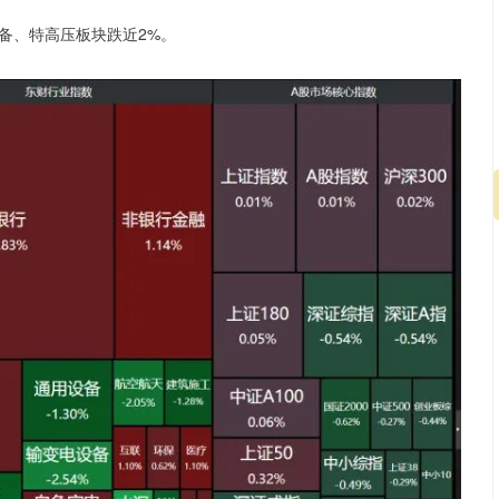
备、特高压板块跌近2%。