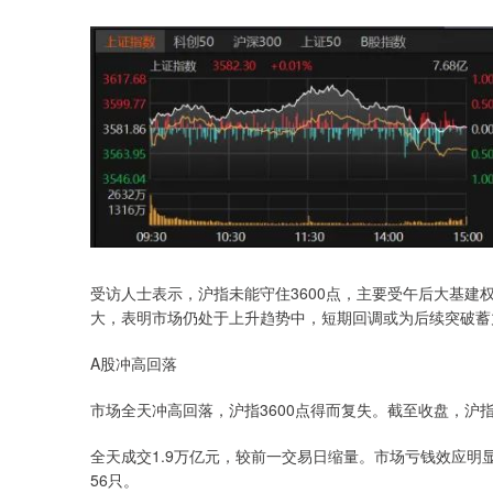
受访人士表示，沪指未能守住3600点，主要受午后大基
大，表明市场仍处于上升趋势中，短期回调或为后续突破蓄
A股冲高回落
市场全天冲高回落，沪指3600点得而复失。截至收盘，沪指涨0
全天成交1.9万亿元，较前一交易日缩量。市场亏钱效应明显
56只。