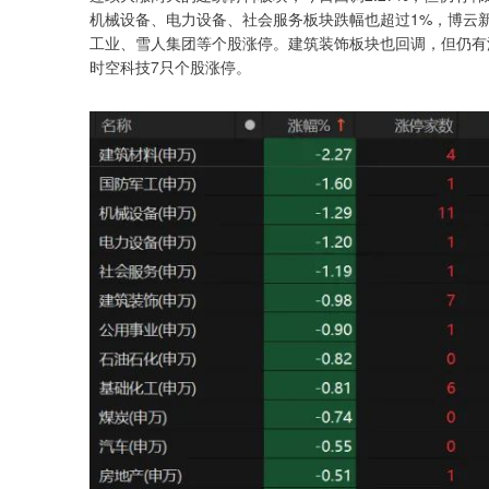
机械设备、电力设备、社会服务板块跌幅也超过1%，博云
工业、雪人集团等个股涨停。建筑装饰板块也回调，但仍有
时空科技7只个股涨停。