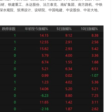
新材、铁建重工、永达股份、法兰泰克、南矿集团、南方路机、中铁
深水规院、筑博设计、设研院、中国电建、中设股份、中岩大地、