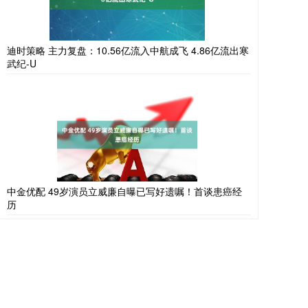
迪时策略 主力复盘：10.56亿流入中航成飞 4.86亿流出寒
武纪-U
中金优配 49岁演员立威廉自曝已写好遗嘱！首谈患癌经
历