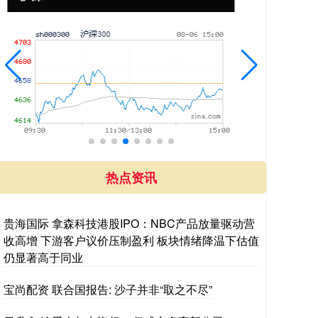
热点资讯
贵海国际 拿森科技港股IPO：NBC产品放量驱动营
收高增 下游客户议价压制盈利 板块情绪降温下估值
仍显著高于同业
宝尚配资 联合国报告: 沙子并非“取之不尽”