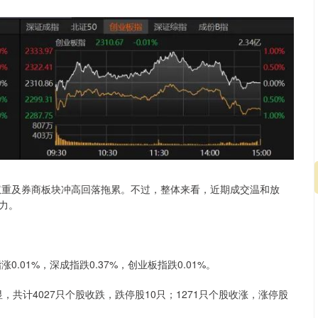
建权重及券商板块冲高回落拖累。不过，整体来看，近期成交温和放
力。
.01%，深成指跌0.37%，创业板指跌0.01%。
，共计4027只个股收跌，跌停股10只；1271只个股收涨，涨停股