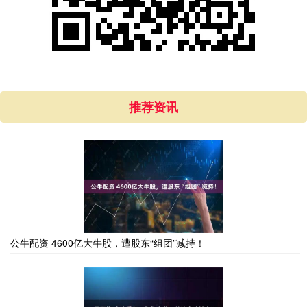
推荐资讯
公牛配资 4600亿大牛股，遭股东“组团”减持！