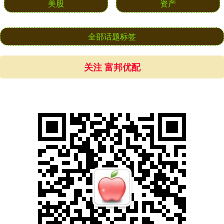
美股
资产
全部话题标签
关注 富邦优配