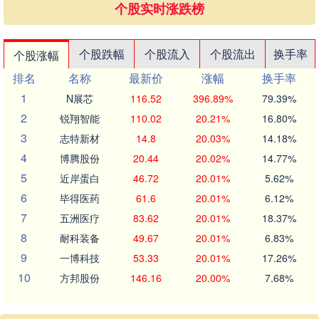
个股实时涨跌榜
个股跌幅
个股流入
个股流出
换手率
个股涨幅
排名
名称
最新价
涨幅
换手率
1
N展芯
116.52
396.89%
79.39%
2
锐翔智能
110.02
20.21%
16.80%
3
志特新材
14.8
20.03%
14.18%
4
博腾股份
20.44
20.02%
14.77%
5
近岸蛋白
46.72
20.01%
5.62%
6
毕得医药
61.6
20.01%
6.12%
7
五洲医疗
83.62
20.01%
18.37%
8
耐科装备
49.67
20.01%
6.83%
9
一博科技
53.33
20.01%
17.26%
10
方邦股份
146.16
20.00%
7.68%