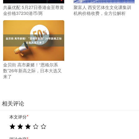
共赢优配 5月27日香港金至尊黄
聚富人 西安艺体生文化课集训
金价格37230港币/两
机构价格收费，全方位解析
金贝街 高市豪赌！“恩格尔系
数”26年新高之际，日本大选又
来了
相关评论
本文评分
*
评论内容
*