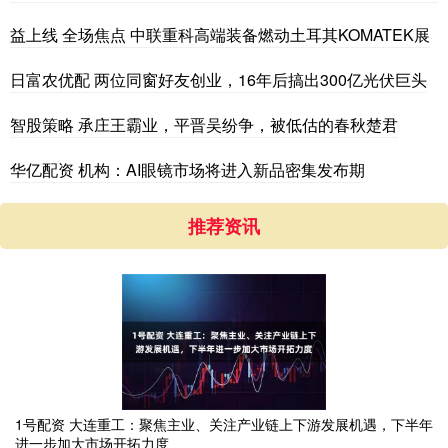
益上线 全场焦点 中联重科高端装备燃动土耳其KOMATEK展
日富农优配 两位同窗好友创业，16年后搞出300亿光伏巨头
智股策略 承庄王霸业，平晋吴纷争，被低估的春秋楚君
华亿配资 机构：AI眼镜市场将进入新品密集发布期
推荐资讯
1号配资 大连重工：聚焦主业、关注产业链上下游发展机遇，下半年
进一步加大市场开拓力度