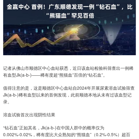
记者从佛山市顺德区中心血站获悉，近日该血站检验科筛查出一例稀
有血型Jk(a-b-)——稀有度超“熊猫血”百倍的“钻石血”。
值得注意的是，这是顺德区中心血站自2024年开展尿素溶血试验筛查
Jk(a-b-)稀有血型以来的首例发现，此前顺德本地从未有过该血型记
录。
溶血试验首次出现阴性结果
“钻石血”正如其名，Jk(a-b-)在中国人群中的概率仅为
0.002%-0.02%，稀有度比大众熟知的“熊猫血”（0.2%-0.5%）超百