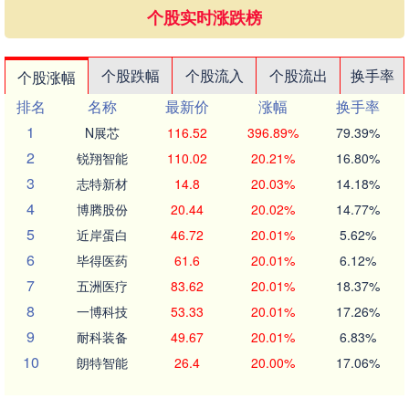
个股实时涨跌榜
个股跌幅
个股流入
个股流出
换手率
个股涨幅
排名
名称
最新价
涨幅
换手率
1
N展芯
116.52
396.89%
79.39%
2
锐翔智能
110.02
20.21%
16.80%
3
志特新材
14.8
20.03%
14.18%
4
博腾股份
20.44
20.02%
14.77%
5
近岸蛋白
46.72
20.01%
5.62%
6
毕得医药
61.6
20.01%
6.12%
7
五洲医疗
83.62
20.01%
18.37%
8
一博科技
53.33
20.01%
17.26%
9
耐科装备
49.67
20.01%
6.83%
10
朗特智能
26.4
20.00%
17.06%