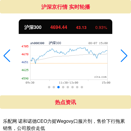
沪深京行情 实时轮播
沪深300
4694.44
43.13
0.93%
热点资讯
乐配网 诺和诺德CEO力挺Wegovy口服片剂，售价下行拖累
销售，公司股价走低