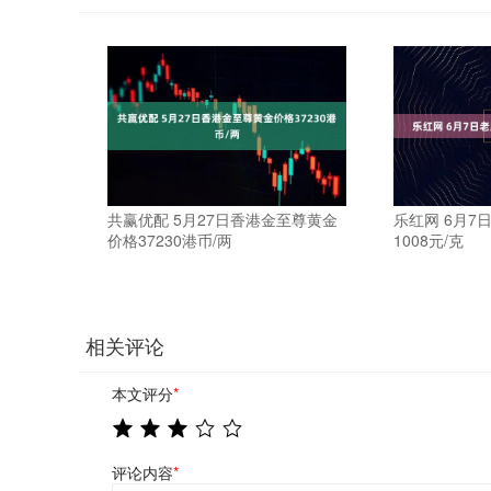
共赢优配 5月27日香港金至尊黄金
乐红网 6月7
价格37230港币/两
1008元/克
相关评论
本文评分
*
评论内容
*