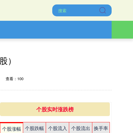
附股）
查看：100
个股实时涨跌榜
个股跌幅
个股流入
个股流出
换手率
个股涨幅