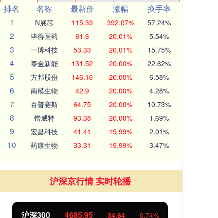
排名
名称
最新价
涨幅
换手率
1
N展芯
115.39
392.07%
57.24%
2
毕得医药
61.6
20.01%
5.54%
3
一博科技
53.33
20.01%
15.75%
4
泰金新能
131.52
20.00%
22.62%
5
方邦股份
146.16
20.00%
6.58%
6
南模生物
42.9
20.00%
4.28%
7
百普赛斯
64.75
20.00%
10.73%
8
锴威特
93.38
20.00%
1.69%
9
宏昌科技
41.41
19.99%
2.01%
10
药康生物
33.31
19.99%
3.47%
沪深京行情 实时轮播
北证50
1122.02
创
-0.86
-0.08%