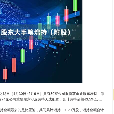
日（4月30日~5月9日）共有30家公司股份获重要股东增持，累
共有74家公司重要股东涉及减持天成配资，合计减持金额43.59亿元。
金额最多的是比亚迪，其间累计增持301.20万股，增持金额合计
沪深300
4685.95
.09%
34.64
0.74%