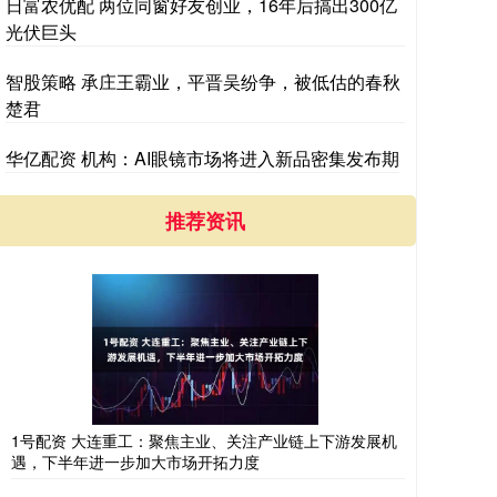
日富农优配 两位同窗好友创业，16年后搞出300亿
光伏巨头
智股策略 承庄王霸业，平晋吴纷争，被低估的春秋
楚君
华亿配资 机构：AI眼镜市场将进入新品密集发布期
推荐资讯
1号配资 大连重工：聚焦主业、关注产业链上下游发展机
遇，下半年进一步加大市场开拓力度