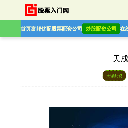
首页
富邦优配
股票配资公司
炒股配资公司
在
天成
天诚配资