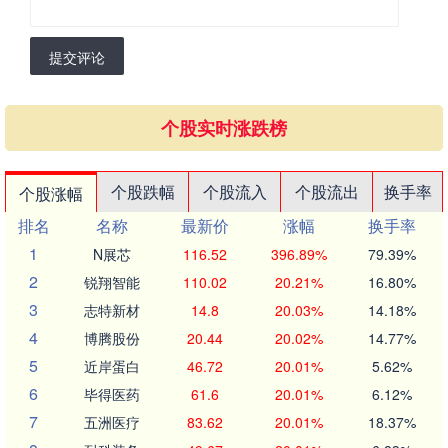
提交评论
个股实时涨跌榜
个股跌幅
个股流入
个股流出
换手率
个股涨幅
排名
名称
最新价
涨幅
换手率
1
N展芯
116.52
396.89%
79.39%
2
锐翔智能
110.02
20.21%
16.80%
3
志特新材
14.8
20.03%
14.18%
4
博腾股份
20.44
20.02%
14.77%
5
近岸蛋白
46.72
20.01%
5.62%
6
毕得医药
61.6
20.01%
6.12%
7
五洲医疗
83.62
20.01%
18.37%