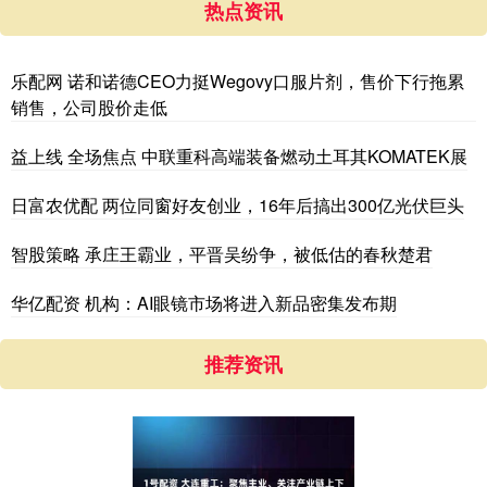
热点资讯
乐配网 诺和诺德CEO力挺Wegovy口服片剂，售价下行拖累
销售，公司股价走低
益上线 全场焦点 中联重科高端装备燃动土耳其KOMATEK展
日富农优配 两位同窗好友创业，16年后搞出300亿光伏巨头
智股策略 承庄王霸业，平晋吴纷争，被低估的春秋楚君
华亿配资 机构：AI眼镜市场将进入新品密集发布期
推荐资讯