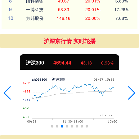
8
耐科装备
49.67
20.01%
6.83%
9
一博科技
53.33
20.01%
17.26%
10
方邦股份
146.16
20.00%
7.68%
沪深京行情 实时轮播
沪深300
4694.44
43.13
0.93%