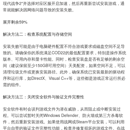
现代战争2"并选择对应区服开启加速，然后再重新尝试安装游戏，通
常就能解决因网络问题导致的安装失败。
展开剩余59%
解决方法二：检查系统配置与存储空间
安装失败可能是由于电脑硬件配置不符合游戏要求或磁盘空间不足导
致的。请确保你的系统满足COD22的最低配置要求，特别是操作系统
版本、可用内存和显卡性能。同时，检查安装盘是否有足够的剩余空
间（建议保留至少150GB可用空间）天美配资，如果空间不足，可以
清理垃圾文件或更换安装路径。此外，确保系统已安装最新的驱动程
序和运行库，如DirectX、Visual C++等，这些都是游戏正常运行所必
需的组件。
解决方法三：关闭安全软件与验证文件完整性
安全软件有时会误判游戏文件为潜在威胁，从而阻止或中断安装过
程。可以尝试暂时关闭Windows Defender、防火墙或第三方杀毒软
件，然后重新安装游戏。如果使用战网或Steam平台安装，可以利用
平台自带的验证文件完整性功能，检查并修复损坏的游戏文件。在战