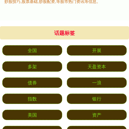
炒股技巧,股票基础,炒股配资,等股市热门资讯等信息。
话题标签
全国
开展
多架
天盈资本
债券
一浪
指数
银行
美国
资产