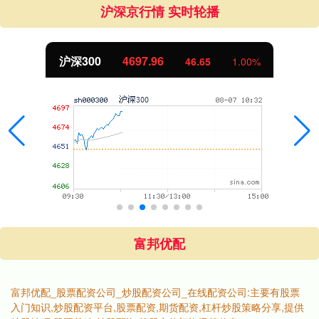
沪深京行情 实时轮播
沪深300
4697.96
46.65
1.00%
富邦优配
富邦优配_股票配资公司_炒股配资公司_在线配资公司:主要有股票
入门知识,炒股配资平台,股票配资,期货配资,杠杆炒股策略分享,提供