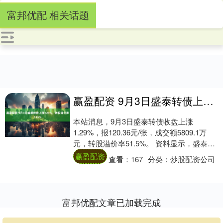
富邦优配 相关话题
赢盈配资 9月3日盛泰转债上涨129%，转股溢价率515%
本站消息，9月3日盛泰转债收盘上涨
1.29%，报120.36元/张，成交额5809.1万
元，转股溢价率51.5%。 资料显示，盛泰转
债信用级别为“AA”，债券期....
赢盈配资
查看：
167
分类：
炒股配资公司
富邦优配文章已加载完成