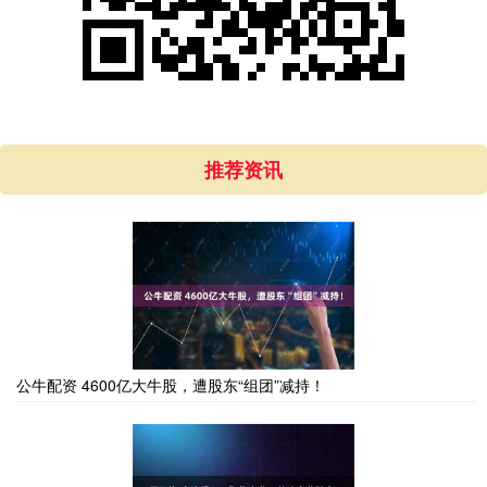
推荐资讯
公牛配资 4600亿大牛股，遭股东“组团”减持！