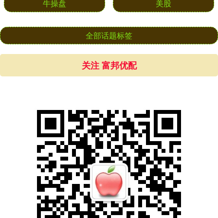
牛操盘
美股
全部话题标签
关注 富邦优配