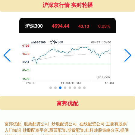
沪深京行情 实时轮播
沪深300
4694.44
43.13
0.93%
富邦优配
富邦优配_股票配资公司_炒股配资公司_在线配资公司:主要有股票
入门知识,炒股配资平台,股票配资,期货配资,杠杆炒股策略分享,提供