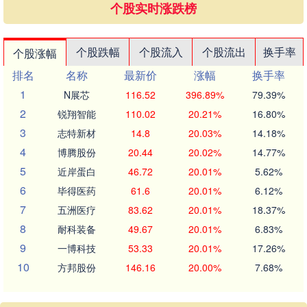
个股实时涨跌榜
个股跌幅
个股流入
个股流出
换手率
个股涨幅
排名
名称
最新价
涨幅
换手率
1
N展芯
116.52
396.89%
79.39%
2
锐翔智能
110.02
20.21%
16.80%
3
志特新材
14.8
20.03%
14.18%
4
博腾股份
20.44
20.02%
14.77%
5
近岸蛋白
46.72
20.01%
5.62%
6
毕得医药
61.6
20.01%
6.12%
7
五洲医疗
83.62
20.01%
18.37%
8
耐科装备
49.67
20.01%
6.83%
9
一博科技
53.33
20.01%
17.26%
10
方邦股份
146.16
20.00%
7.68%