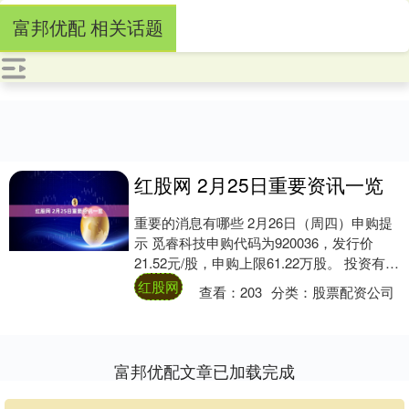
富邦优配 相关话题
红股网 2月25日重要资讯一览
重要的消息有哪些 2月26日（周四）申购提
示 觅睿科技申购代码为920036，发行价
21.52元/股，申购上限61.22万股。 投资有风
险，申购需谨慎。 1．商....
红股网
查看：
203
分类：
股票配资公司
富邦优配文章已加载完成