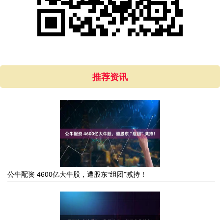
推荐资讯
公牛配资 4600亿大牛股，遭股东“组团”减持！