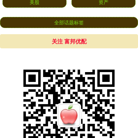
美股
资产
全部话题标签
关注 富邦优配