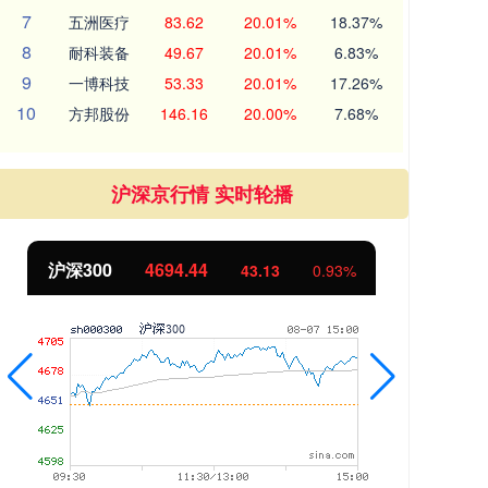
7
五洲医疗
83.62
20.01%
18.37%
8
耐科装备
49.67
20.01%
6.83%
9
一博科技
53.33
20.01%
17.26%
10
方邦股份
146.16
20.00%
7.68%
沪深京行情 实时轮播
北证50
1134.24
93%
11.37
1.01%