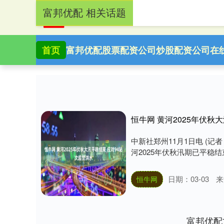
富邦优配 相关话题
首页
富邦优配
股票配资公司
炒股配资公司
在
恒牛网 黄河2025年伏秋
中新社郑州11月1日电 (记
河2025年伏秋汛期已平稳结
日期：03-03
来
恒牛网
富邦优配