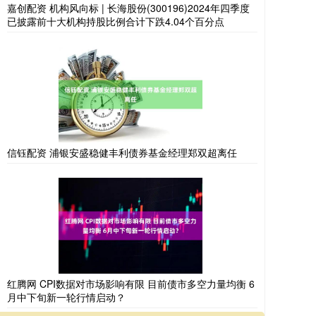
嘉创配资 机构风向标 | 长海股份(300196)2024年四季度
已披露前十大机构持股比例合计下跌4.04个百分点
信钰配资 浦银安盛稳健丰利债券基金经理郑双超离任
红腾网 CPI数据对市场影响有限 目前债市多空力量均衡 6
月中下旬新一轮行情启动？