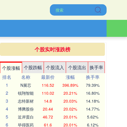
个股实时涨跌榜
个股跌幅
个股流入
个股流出
换手率
个股涨幅
排名
名称
最新价
涨幅
换手率
1
N展芯
116.52
396.89%
79.39%
2
锐翔智能
110.02
20.21%
16.80%
3
志特新材
14.8
20.03%
14.18%
4
博腾股份
20.44
20.02%
14.77%
5
近岸蛋白
46.72
20.01%
5.62%
6
毕得医药
61.6
20.01%
6.12%