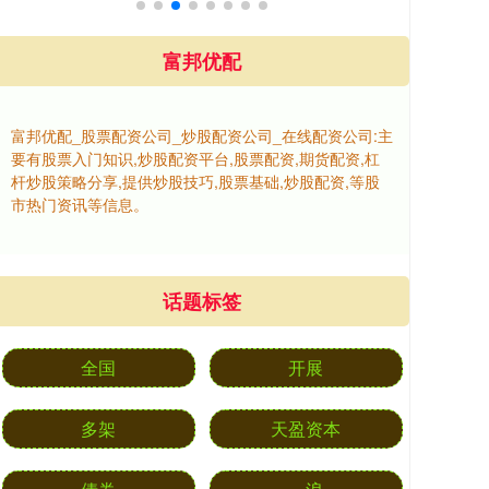
富邦优配
富邦优配_股票配资公司_炒股配资公司_在线配资公司:主
要有股票入门知识,炒股配资平台,股票配资,期货配资,杠
杆炒股策略分享,提供炒股技巧,股票基础,炒股配资,等股
市热门资讯等信息。
话题标签
全国
开展
多架
天盈资本