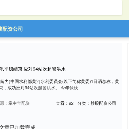
线配资公司
大汛平稳结束 应对94站次超警洪水
者 阚力)中国水利部黄河水利委员会(以下简称黄委)1日消息称，黄
束，成功应对94站次超警洪水。 今年伏秋....
源：掌中宝配资
查看：
92
分类：
炒股配资公司
文章已加载完成