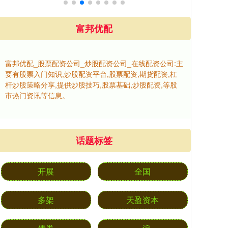
富邦优配
富邦优配_股票配资公司_炒股配资公司_在线配资公司:主
要有股票入门知识,炒股配资平台,股票配资,期货配资,杠
杆炒股策略分享,提供炒股技巧,股票基础,炒股配资,等股
市热门资讯等信息。
话题标签
开展
全国
多架
天盈资本