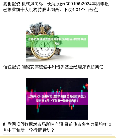
嘉创配资 机构风向标 | 长海股份(300196)2024年四季度
已披露前十大机构持股比例合计下跌4.04个百分点
信钰配资 浦银安盛稳健丰利债券基金经理郑双超离任
红腾网 CPI数据对市场影响有限 目前债市多空力量均衡 6
月中下旬新一轮行情启动？