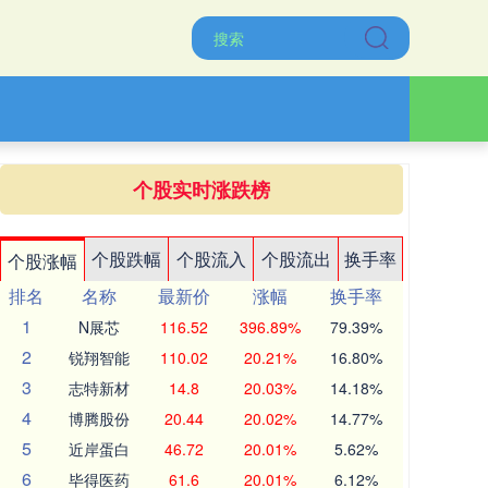
个股实时涨跌榜
个股跌幅
个股流入
个股流出
换手率
个股涨幅
排名
名称
最新价
涨幅
换手率
1
N展芯
116.52
396.89%
79.39%
2
锐翔智能
110.02
20.21%
16.80%
3
志特新材
14.8
20.03%
14.18%
4
博腾股份
20.44
20.02%
14.77%
5
近岸蛋白
46.72
20.01%
5.62%
6
毕得医药
61.6
20.01%
6.12%