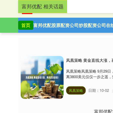
富邦优配 相关话题
首页
富邦优配
股票配资公司
炒股配资公司
在
凤凰策略 黄金直线大涨，
凤凰策略凤凰策略 9月29日
离3800美元仅仅一步之遥，突破
日期：10-02
凤凰策略
富邦优配