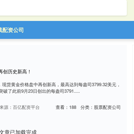
线配资公司
再创历史新高！
，现货黄金价格盘中再创新高，最高达到每盎司3799.32美元，
了此前9月23日创出的每盎司3791.....
来源：百亿配资平台
查看：
188
分类：
股票配资公司
文章已加载完成