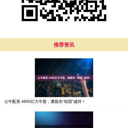
推荐资讯
公牛配资 4600亿大牛股，遭股东“组团”减持！