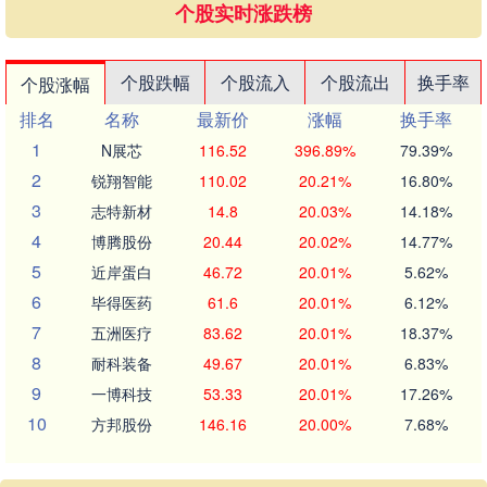
个股实时涨跌榜
个股跌幅
个股流入
个股流出
换手率
个股涨幅
排名
名称
最新价
涨幅
换手率
1
N展芯
116.52
396.89%
79.39%
2
锐翔智能
110.02
20.21%
16.80%
3
志特新材
14.8
20.03%
14.18%
4
博腾股份
20.44
20.02%
14.77%
5
近岸蛋白
46.72
20.01%
5.62%
6
毕得医药
61.6
20.01%
6.12%
7
五洲医疗
83.62
20.01%
18.37%
8
耐科装备
49.67
20.01%
6.83%
9
一博科技
53.33
20.01%
17.26%
10
方邦股份
146.16
20.00%
7.68%