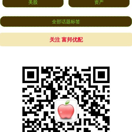
美股
资产
全部话题标签
关注 富邦优配