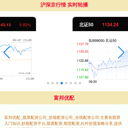
沪深京行情 实时轮播
北证50
1134.24
11.37
1.01%
富邦优配
富邦优配_股票配资公司_炒股配资公司_在线配资公司:主要有股票
入门知识,炒股配资平台,股票配资,期货配资,杠杆炒股策略分享,提供