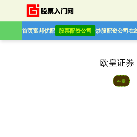
首页
富邦优配
股票配资公司
炒股配资公司
在
欧皇证券 
神童