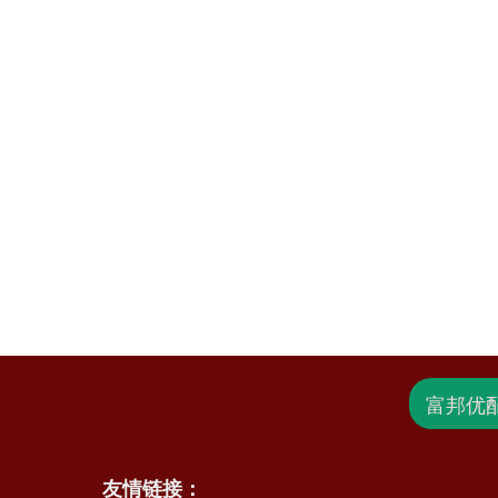
富邦优
友情链接：