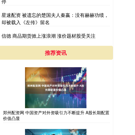
停
星速配资 被遗忘的楚国夫人秦嬴：没有赫赫功绩，
却被载入《左传》留名
信德 商品期货掀上涨浪潮 涨价题材股受关注
推荐资讯
郑州配资网 中国资产对外资吸引力不断提升 A股长期配置
价值凸显