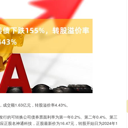
，成交额1.63亿元，转股溢价率4.43%。
发行的可转换公司债券票面利率为第一年0.2%、第二年0.4%、第三
，对应正股名神通科技，正股最新价为16.47元，转股开始日为2024年1
沪深300
4694.44
1.42%
43.13
0.93%