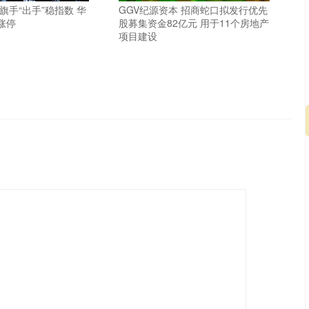
旗手“出手”稳指数 华
GGV纪源资本 招商蛇口拟发行优先
涨停
股募集资金82亿元 用于11个房地产
项目建设