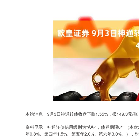
本站消息，9月3日神通转债收盘下跌1.55%，报149.3元/张
资料显示，神通转债信用级别为“AA-”，债券期限6年（本次
年0.8%、第四年1.5%、第五年2.0%、第六年3.0%。）
深证成指
14311.01
39.68
1.02%
200.89