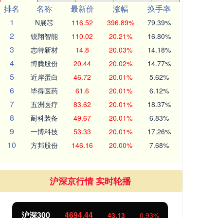
排名
名称
最新价
涨幅
换手率
1
N展芯
116.52
396.89%
79.39%
2
锐翔智能
110.02
20.21%
16.80%
3
志特新材
14.8
20.03%
14.18%
4
博腾股份
20.44
20.02%
14.77%
5
近岸蛋白
46.72
20.01%
5.62%
6
毕得医药
61.6
20.01%
6.12%
7
五洲医疗
83.62
20.01%
18.37%
8
耐科装备
49.67
20.01%
6.83%
9
一博科技
53.33
20.01%
17.26%
10
方邦股份
146.16
20.00%
7.68%
沪深京行情 实时轮播
北证50
1134.24
11.37
1.01%