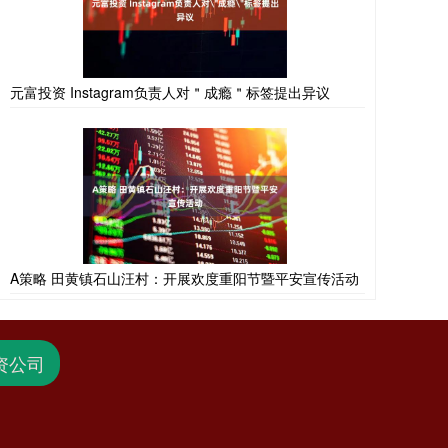
元富投资 Instagram负责人对＂成瘾＂标签提出异议
A策略 田黄镇石山汪村：开展欢度重阳节暨平安宣传活动
资公司