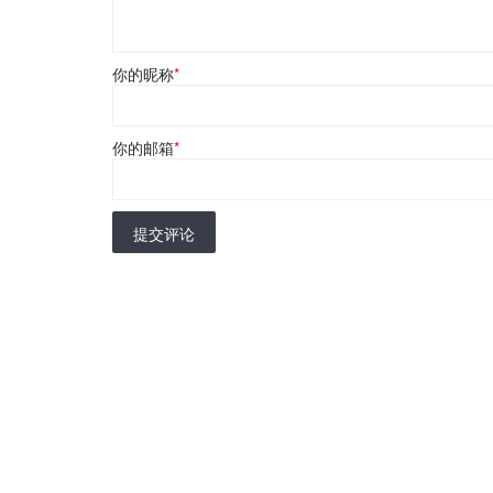
你的昵称
*
你的邮箱
*
提交评论