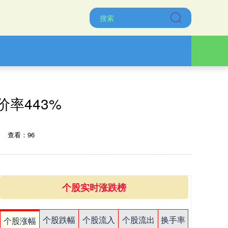
价率443%
查看：96
个股实时涨跌榜
个股跌幅
个股流入
个股流出
换手率
个股涨幅