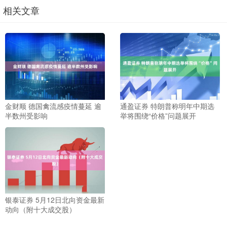
相关文章
金财顺 德国禽流感疫情蔓延 逾
通盈证券 特朗普称明年中期选
半数州受影响
举将围绕“价格”问题展开
银泰证券 5月12日北向资金最新
动向（附十大成交股）