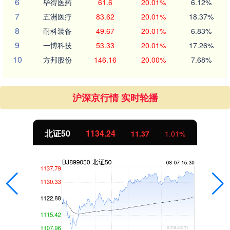
6
毕得医药
61.6
20.01%
6.12%
7
五洲医疗
83.62
20.01%
18.37%
8
耐科装备
49.67
20.01%
6.83%
9
一博科技
53.33
20.01%
17.26%
10
方邦股份
146.16
20.00%
7.68%
沪深京行情 实时轮播
北证50
1134.24
11.37
1.01%