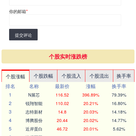
你的邮箱
*
提交评论
个股实时涨跌榜
个股跌幅
个股流入
个股流出
换手率
个股涨幅
排名
名称
最新价
涨幅
换手率
1
N展芯
116.52
396.89%
79.39%
2
锐翔智能
110.02
20.21%
16.80%
3
志特新材
14.8
20.03%
14.18%
4
博腾股份
20.44
20.02%
14.77%
5
近岸蛋白
46.72
20.01%
5.62%