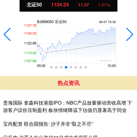
北证50
1134.24
11.37
1.01%
热点资讯
贵海国际 拿森科技港股IPO：NBC产品放量驱动营收高增 下
游客户议价压制盈利 板块情绪降温下估值仍显著高于同业
宝尚配资 联合国报告: 沙子并非“取之不尽”