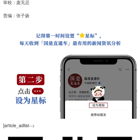
审校：庞无忌
责编：张子扬
]article_adlist-->