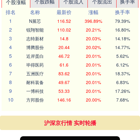
个股跌幅
个股流入
个股流出
换手率
个股涨幅
排名
名称
最新价
涨幅
换手率
1
N展芯
116.52
396.89%
79.39%
2
锐翔智能
110.02
20.21%
16.80%
3
志特新材
14.8
20.03%
14.18%
4
博腾股份
20.44
20.02%
14.77%
5
近岸蛋白
46.72
20.01%
5.62%
6
毕得医药
61.6
20.01%
6.12%
7
五洲医疗
83.62
20.01%
18.37%
8
耐科装备
49.67
20.01%
6.83%
9
一博科技
53.33
20.01%
17.26%
10
方邦股份
146.16
20.00%
7.68%
沪深京行情 实时轮播