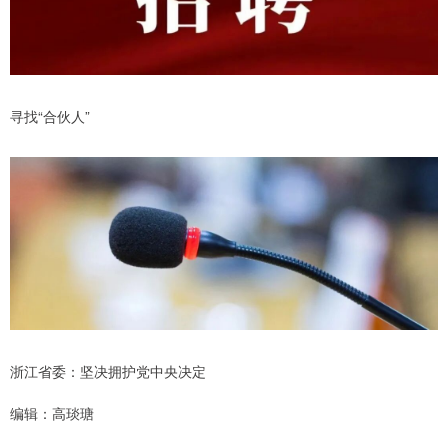
寻找“合伙人”
浙江省委：坚决拥护党中央决定
编辑：高琰瑭