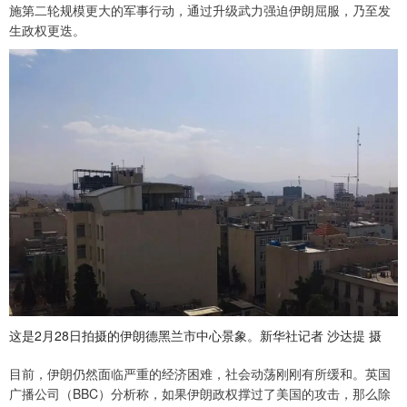
施第二轮规模更大的军事行动，通过升级武力强迫伊朗屈服，乃至发
生政权更迭。
这是2月28日拍摄的伊朗德黑兰市中心景象。新华社记者 沙达提 摄
目前，伊朗仍然面临严重的经济困难，社会动荡刚刚有所缓和。英国
广播公司（BBC）分析称，如果伊朗政权撑过了美国的攻击，那么除