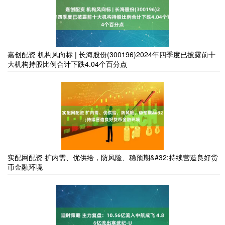
嘉创配资 机构风向标 | 长海股份(300196)2024年四季度已披露前十
大机构持股比例合计下跌4.04个百分点
实配网配资 扩内需、优供给，防风险、稳预期&#32;持续营造良好货
币金融环境