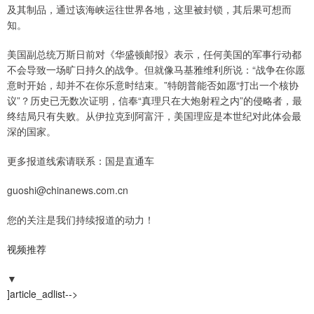
及其制品，通过该海峡运往世界各地，这里被封锁，其后果可想而
知。
美国副总统万斯日前对《华盛顿邮报》表示，任何美国的军事行动都
不会导致一场旷日持久的战争。但就像马基雅维利所说：“战争在你愿
意时开始，却并不在你乐意时结束。”特朗普能否如愿“打出一个核协
议”？历史已无数次证明，信奉“真理只在大炮射程之内”的侵略者，最
终结局只有失败。从伊拉克到阿富汗，美国理应是本世纪对此体会最
深的国家。
更多报道线索请联系：国是直通车
guoshi@chinanews.com.cn
您的关注是我们持续报道的动力！
视频推荐
▼
]article_adlist-->