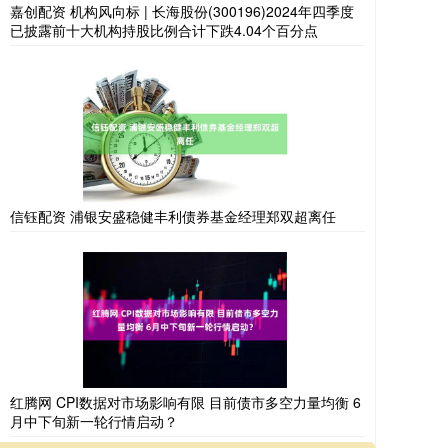
嘉创配资 机构风向标 | 长海股份(300196)2024年四季度
已披露前十大机构持股比例合计下跌4.04个百分点
信钰配资 浦银安盛稳健丰利债券基金经理郑双超离任
红腾网 CPI数据对市场影响有限 目前债市多空力量均衡 6
月中下旬新一轮行情启动？