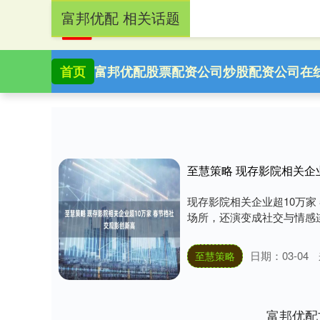
富邦优配 相关话题
首页
富邦优配
股票配资公司
炒股配资公司
在
至慧策略 现存影院相关企
现存影院相关企业超10万
场所，还演变成社交与情感连
日期：03-04
至慧策略
富邦优配