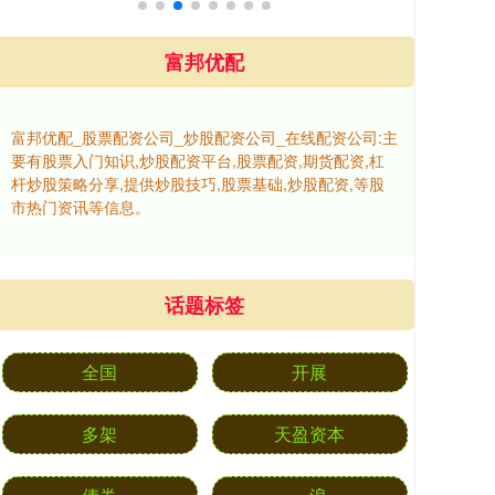
富邦优配
富邦优配_股票配资公司_炒股配资公司_在线配资公司:主
要有股票入门知识,炒股配资平台,股票配资,期货配资,杠
杆炒股策略分享,提供炒股技巧,股票基础,炒股配资,等股
市热门资讯等信息。
话题标签
全国
开展
多架
天盈资本