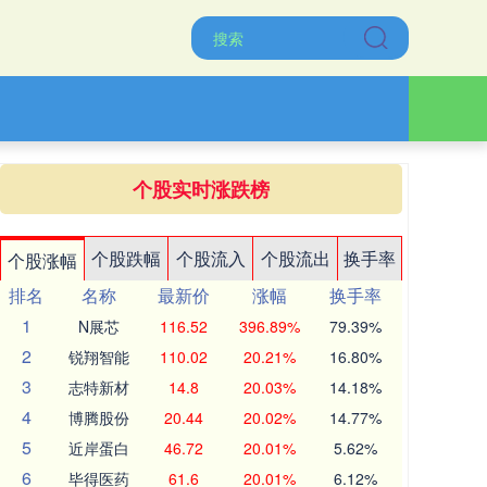
个股实时涨跌榜
个股跌幅
个股流入
个股流出
换手率
个股涨幅
排名
名称
最新价
涨幅
换手率
1
N展芯
116.52
396.89%
79.39%
2
锐翔智能
110.02
20.21%
16.80%
3
志特新材
14.8
20.03%
14.18%
4
博腾股份
20.44
20.02%
14.77%
5
近岸蛋白
46.72
20.01%
5.62%
6
毕得医药
61.6
20.01%
6.12%