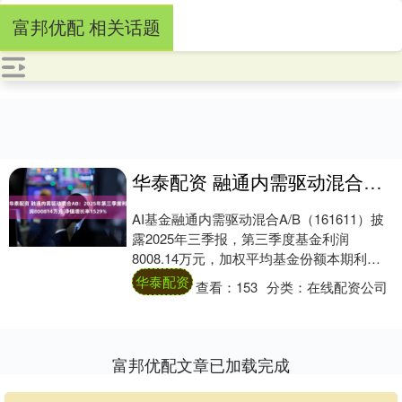
富邦优配 相关话题
华泰配资 融通内需驱动混合AB：2025年第三季度利润800814万元 净值增长率1529%
AI基金融通内需驱动混合A/B（161611）披
露2025年三季报，第三季度基金利润
8008.14万元，加权平均基金份额本期利润
0.3733元。报告期内，基金净....
华泰配资
查看：
153
分类：
在线配资公司
富邦优配文章已加载完成