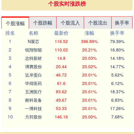
个股实时涨跌榜
个股跌幅
个股流入
个股流出
换手率
个股涨幅
排名
名称
最新价
涨幅
换手率
1
N展芯
116.52
396.89%
79.39%
2
锐翔智能
110.02
20.21%
16.80%
3
志特新材
14.8
20.03%
14.18%
4
博腾股份
20.44
20.02%
14.77%
5
近岸蛋白
46.72
20.01%
5.62%
6
毕得医药
61.6
20.01%
6.12%
7
五洲医疗
83.62
20.01%
18.37%
8
耐科装备
49.67
20.01%
6.83%
9
一博科技
53.33
20.01%
17.26%
10
方邦股份
146.16
20.00%
7.68%