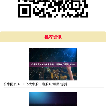
推荐资讯
公牛配资 4600亿大牛股，遭股东“组团”减持！