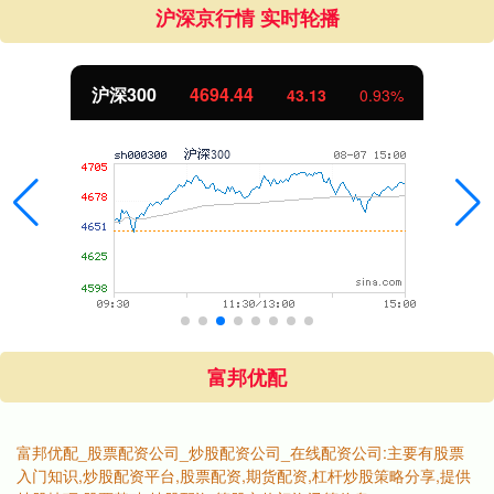
沪深京行情 实时轮播
沪深300
4694.44
43.13
0.93%
富邦优配
富邦优配_股票配资公司_炒股配资公司_在线配资公司:主要有股票
入门知识,炒股配资平台,股票配资,期货配资,杠杆炒股策略分享,提供