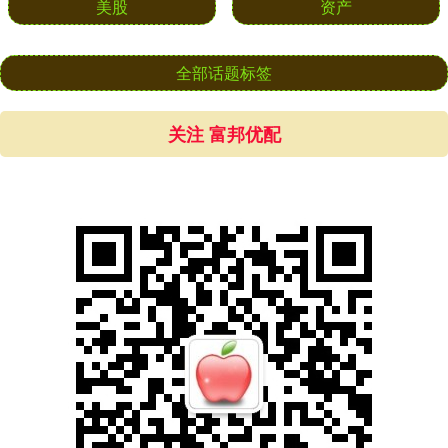
美股
资产
全部话题标签
关注 富邦优配