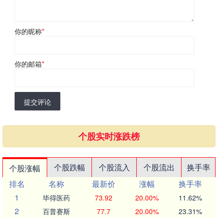
你的昵称
*
你的邮箱
*
提交评论
个股实时涨跌榜
个股跌幅
个股流入
个股流出
换手率
个股涨幅
排名
名称
最新价
涨幅
换手率
1
毕得医药
73.92
20.00%
11.62%
2
百普赛斯
77.7
20.00%
23.31%