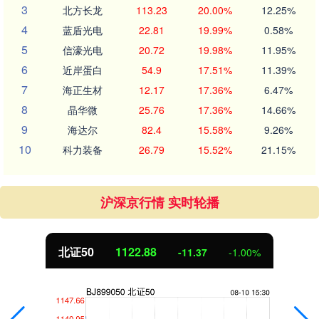
3
北方长龙
113.23
20.00%
12.25%
4
蓝盾光电
22.81
19.99%
0.58%
5
信濠光电
20.72
19.98%
11.95%
6
近岸蛋白
54.9
17.51%
11.39%
7
海正生材
12.17
17.36%
6.47%
8
晶华微
25.76
17.36%
14.66%
9
海达尔
82.4
15.58%
9.26%
10
科力装备
26.79
15.52%
21.15%
沪深京行情 实时轮播
北证50
1122.88
-11.37
-1.00%