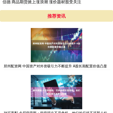
信德 商品期货掀上涨浪潮 涨价题材股受关注
推荐资讯
郑州配资网 中国资产对外资吸引力不断提升 A股长期配置价值凸显
融可赢配 卡尼萨雷斯：巴萨现在不是危机，他们的后场不该那么松