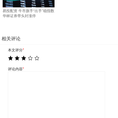
易投配资 牛市旗手“出手”稳指数
华林证券带头封涨停
相关评论
本文评分
*
评论内容
*