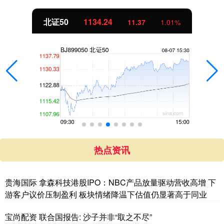
北证50
1134.24
11.37
1.01%
热点资讯
贵海国际 拿森科技港股IPO：NBC产品放量驱动营收高增 下
游客户议价压制盈利 板块情绪降温下估值仍显著高于同业
宝尚配资 联合国报告: 沙子并非“取之不尽”