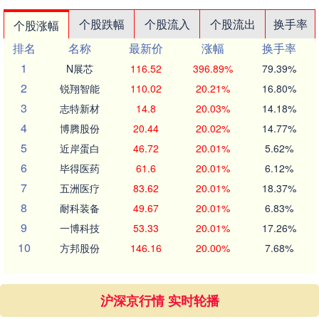
个股跌幅
个股流入
个股流出
换手率
个股涨幅
排名
名称
最新价
涨幅
换手率
1
N展芯
116.52
396.89%
79.39%
2
锐翔智能
110.02
20.21%
16.80%
3
志特新材
14.8
20.03%
14.18%
4
博腾股份
20.44
20.02%
14.77%
5
近岸蛋白
46.72
20.01%
5.62%
6
毕得医药
61.6
20.01%
6.12%
7
五洲医疗
83.62
20.01%
18.37%
8
耐科装备
49.67
20.01%
6.83%
9
一博科技
53.33
20.01%
17.26%
10
方邦股份
146.16
20.00%
7.68%
沪深京行情 实时轮播