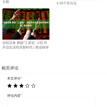
分裂
3.32个百分点
信钰证券 挣脱“工具化” 小红书
开启生活经济新时代 | 商业快评
相关评论
本文评分
*
评论内容
*