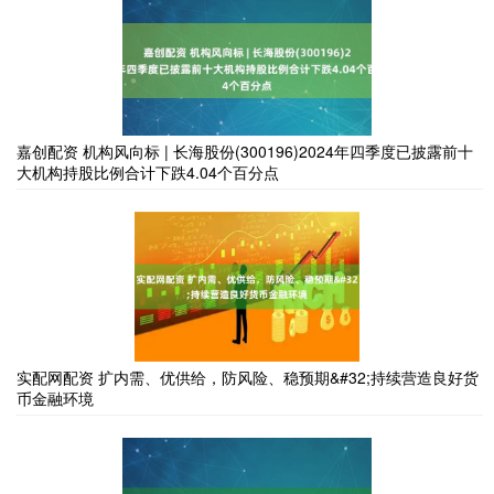
嘉创配资 机构风向标 | 长海股份(300196)2024年四季度已披露前十
大机构持股比例合计下跌4.04个百分点
实配网配资 扩内需、优供给，防风险、稳预期&#32;持续营造良好货
币金融环境