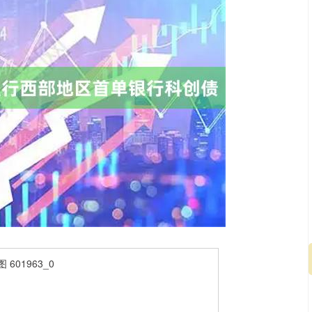
深证成指
14110.12
57%
-34.08
-0.24%