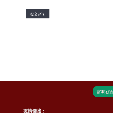
提交评论
富邦优
友情链接：