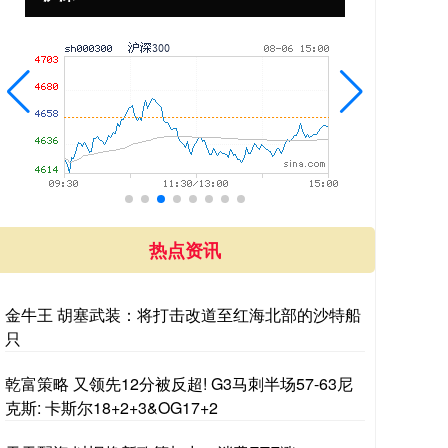
热点资讯
金牛王 胡塞武装：将打击改道至红海北部的沙特船
只
乾富策略 又领先12分被反超! G3马刺半场57-63尼
克斯: 卡斯尔18+2+3&OG17+2