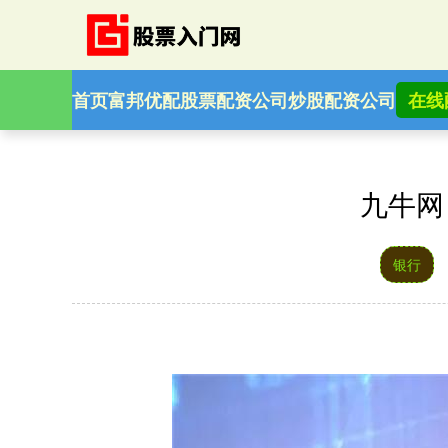
首页
富邦优配
股票配资公司
炒股配资公司
在线
九牛网
银行