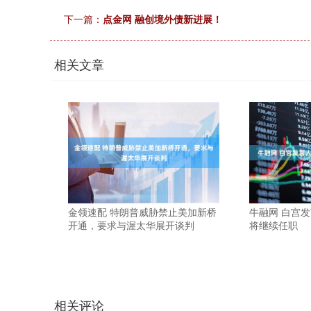
下一篇：
点金网 融创境外债新进展！
相关文章
金领速配 特朗普威胁禁止美加新桥
牛融网 白宫
开通，要求与渥太华展开谈判
将继续任职
相关评论