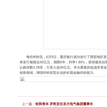
每经AI快讯，6月5日，重庆银行成功发行了西部地区首
券发行规模达30亿元，期限5年，利率1.85%，获得最高
认购倍数3.39倍，引资入渝30亿元。本次募集的低成本
创新领域，增强对科技型企业的长期金融供给能力。
上一篇：
钜阵资本 罗乾宜任东方电气集团董事长