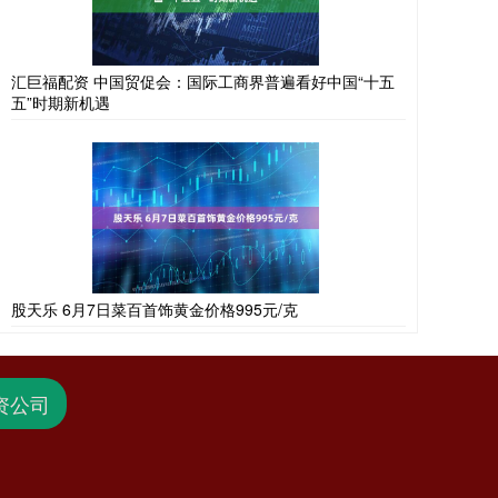
汇巨福配资 中国贸促会：国际工商界普遍看好中国“十五
五”时期新机遇
股天乐 6月7日菜百首饰黄金价格995元/克
资公司