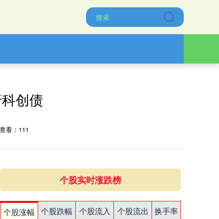
行科创债
查看：111
个股实时涨跌榜
个股跌幅
个股流入
个股流出
换手率
个股涨幅