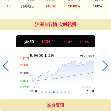
10
方邦股份
146.16
20.00%
7.68%
沪深京行情 实时轮播
北证50
1134.24
11.37
1.01%
热点资讯