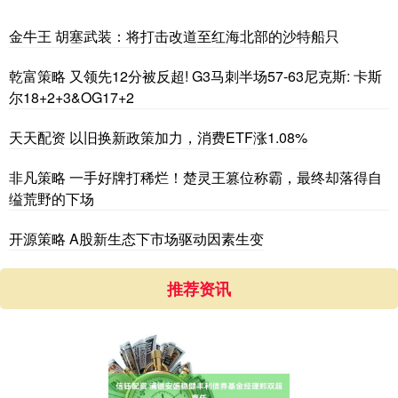
金牛王 胡塞武装：将打击改道至红海北部的沙特船只
乾富策略 又领先12分被反超! G3马刺半场57-63尼克斯: 卡斯
尔18+2+3&OG17+2
天天配资 以旧换新政策加力，消费ETF涨1.08%
非凡策略 一手好牌打稀烂！楚灵王篡位称霸，最终却落得自
缢荒野的下场
开源策略 A股新生态下市场驱动因素生变
推荐资讯