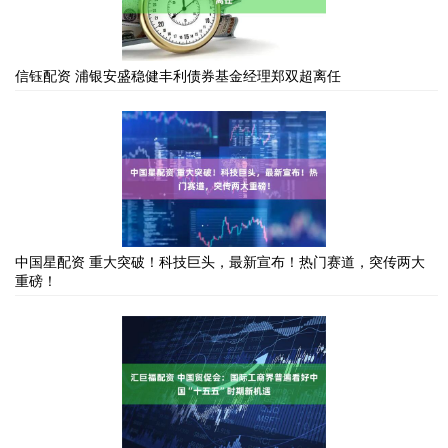
信钰配资 浦银安盛稳健丰利债券基金经理郑双超离任
中国星配资 重大突破！科技巨头，最新宣布！热门赛道，突传两大
重磅！