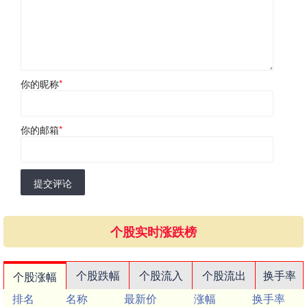
你的昵称
*
你的邮箱
*
提交评论
个股实时涨跌榜
个股跌幅
个股流入
个股流出
换手率
个股涨幅
排名
名称
最新价
涨幅
换手率