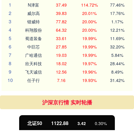
1
N津富
37.49
114.72%
77.46%
2
威尔高
39.83
20.01%
17.76%
3
锴威特
77.82
20.00%
1.17%
4
科翔股份
64.32
20.00%
12.21%
5
蜀道装备
33.61
19.99%
11.69%
6
中巨芯
27.85
19.99%
32.20%
7
广哈通信
19.03
19.99%
5.84%
8
欣天科技
18.02
19.97%
28.44%
9
飞天诚信
12.56
19.96%
8.49%
10
任子行
7.16
19.93%
31.42%
沪深京行情 实时轮播
北证50
1122.88
3.42
0.30%