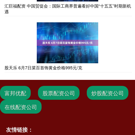
汇巨福配资 中国贸促会：国际工商界普遍看好中国“十五五”时期新机
遇
股天乐 6月7日菜百首饰黄金价格995元/克
富邦优配
股票配资公司
炒股配资公司
在线配资公司
友情链接：