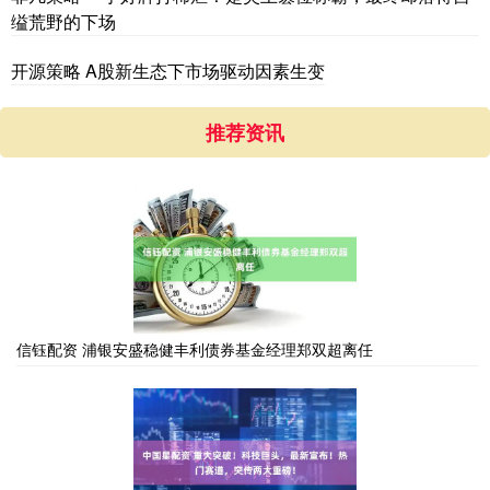
缢荒野的下场
开源策略 A股新生态下市场驱动因素生变
推荐资讯
信钰配资 浦银安盛稳健丰利债券基金经理郑双超离任