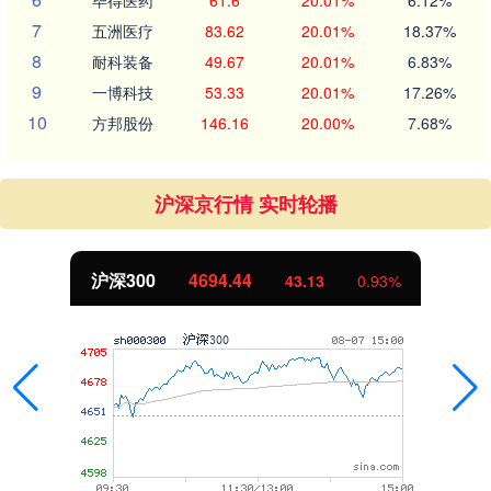
毕得医药
61.6
20.01%
6.12%
7
五洲医疗
83.62
20.01%
18.37%
8
耐科装备
49.67
20.01%
6.83%
9
一博科技
53.33
20.01%
17.26%
10
方邦股份
146.16
20.00%
7.68%
沪深京行情 实时轮播
沪深300
4694.44
43.13
0.93%