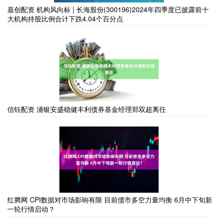
嘉创配资 机构风向标 | 长海股份(300196)2024年四季度已披露前十
大机构持股比例合计下跌4.04个百分点
信钰配资 浦银安盛稳健丰利债券基金经理郑双超离任
红腾网 CPI数据对市场影响有限 目前债市多空力量均衡 6月中下旬新
一轮行情启动？