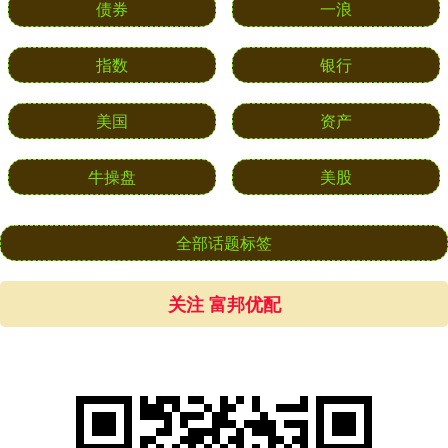
债券
一浪
指数
银行
美国
资产
牛操盘
美股
全部话题标签
关注 富邦优配