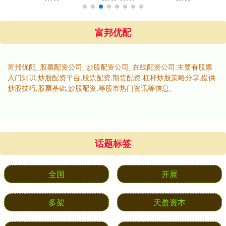
富邦优配
富邦优配_股票配资公司_炒股配资公司_在线配资公司:主要有股票
入门知识,炒股配资平台,股票配资,期货配资,杠杆炒股策略分享,提供
炒股技巧,股票基础,炒股配资,等股市热门资讯等信息。
话题标签
全国
开展
多架
天盈资本