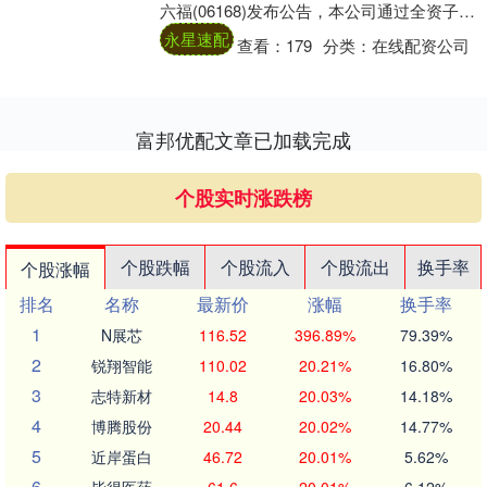
六福(06168)发布公告，本公司通过全资子公
HONGKONG CHUAN....
永星速配
查看：
179
分类：
在线配资公司
富邦优配文章已加载完成
个股实时涨跌榜
个股跌幅
个股流入
个股流出
换手率
个股涨幅
排名
名称
最新价
涨幅
换手率
1
N展芯
116.52
396.89%
79.39%
2
锐翔智能
110.02
20.21%
16.80%
3
志特新材
14.8
20.03%
14.18%
4
博腾股份
20.44
20.02%
14.77%
5
近岸蛋白
46.72
20.01%
5.62%
6